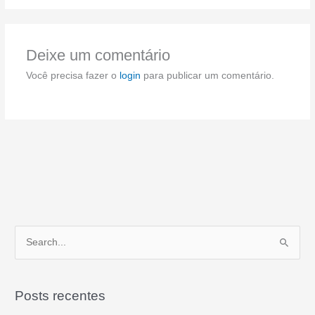
Deixe um comentário
Você precisa fazer o
login
para publicar um comentário.
P
e
s
Posts recentes
q