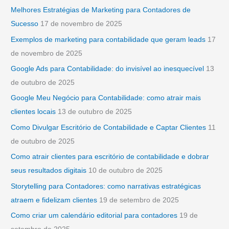
u
Melhores Estratégias de Marketing para Contadores de
i
Sucesso
17 de novembro de 2025
s
Exemplos de marketing para contabilidade que geram leads
17
a
de novembro de 2025
r
Google Ads para Contabilidade: do invisível ao inesquecível
13
p
de outubro de 2025
o
Google Meu Negócio para Contabilidade: como atrair mais
r
clientes locais
13 de outubro de 2025
:
Como Divulgar Escritório de Contabilidade e Captar Clientes
11
de outubro de 2025
Como atrair clientes para escritório de contabilidade e dobrar
seus resultados digitais
10 de outubro de 2025
Storytelling para Contadores: como narrativas estratégicas
atraem e fidelizam clientes
19 de setembro de 2025
Como criar um calendário editorial para contadores
19 de