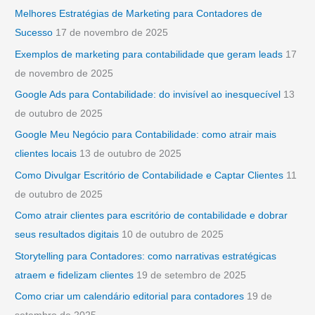
u
Melhores Estratégias de Marketing para Contadores de
i
Sucesso
17 de novembro de 2025
s
Exemplos de marketing para contabilidade que geram leads
17
a
de novembro de 2025
r
Google Ads para Contabilidade: do invisível ao inesquecível
13
p
de outubro de 2025
o
Google Meu Negócio para Contabilidade: como atrair mais
r
clientes locais
13 de outubro de 2025
:
Como Divulgar Escritório de Contabilidade e Captar Clientes
11
de outubro de 2025
Como atrair clientes para escritório de contabilidade e dobrar
seus resultados digitais
10 de outubro de 2025
Storytelling para Contadores: como narrativas estratégicas
atraem e fidelizam clientes
19 de setembro de 2025
Como criar um calendário editorial para contadores
19 de