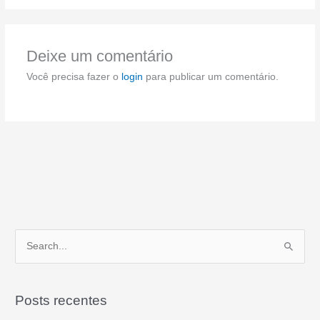
Deixe um comentário
Você precisa fazer o
login
para publicar um comentário.
P
e
s
Posts recentes
q