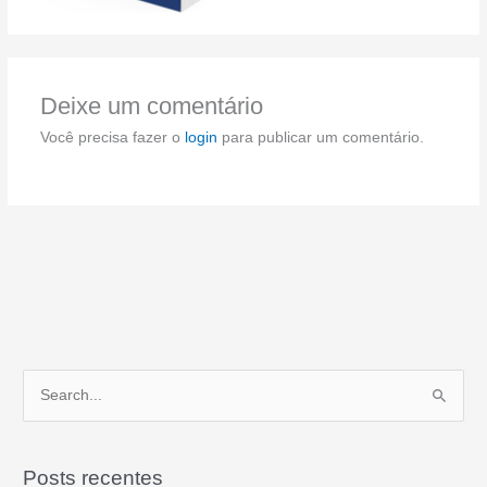
Deixe um comentário
Você precisa fazer o
login
para publicar um comentário.
P
e
s
Posts recentes