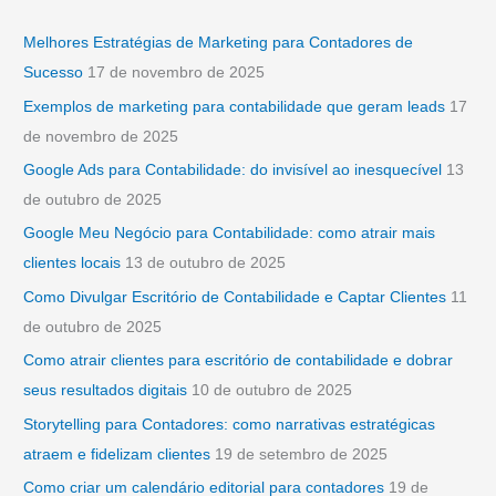
q
u
Melhores Estratégias de Marketing para Contadores de
i
Sucesso
17 de novembro de 2025
s
Exemplos de marketing para contabilidade que geram leads
17
a
de novembro de 2025
r
Google Ads para Contabilidade: do invisível ao inesquecível
13
p
de outubro de 2025
o
Google Meu Negócio para Contabilidade: como atrair mais
r
clientes locais
13 de outubro de 2025
:
Como Divulgar Escritório de Contabilidade e Captar Clientes
11
de outubro de 2025
Como atrair clientes para escritório de contabilidade e dobrar
seus resultados digitais
10 de outubro de 2025
Storytelling para Contadores: como narrativas estratégicas
atraem e fidelizam clientes
19 de setembro de 2025
Como criar um calendário editorial para contadores
19 de