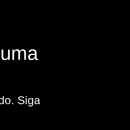
s uma
do. Siga