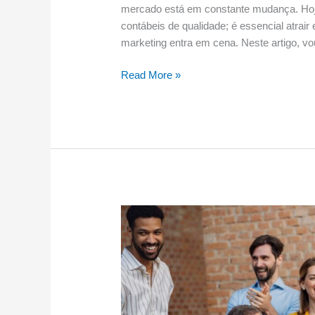
mercado está em constante mudança. Hoje
contábeis de qualidade; é essencial atrair 
marketing entra em cena. Neste artigo, vo
Read More »
Maximize
seus
lucros:
táticas
de
presença
digital