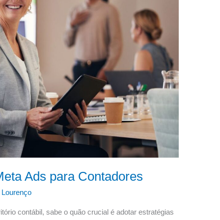
 Meta Ads para Contadores
 Lourenço
rio contábil, sabe o quão crucial é adotar estratégias