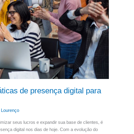
ticas de presença digital para
 Lourenço
zar seus lucros e expandir sua base de clientes, é
sença digital nos dias de hoje. Com a evolução do