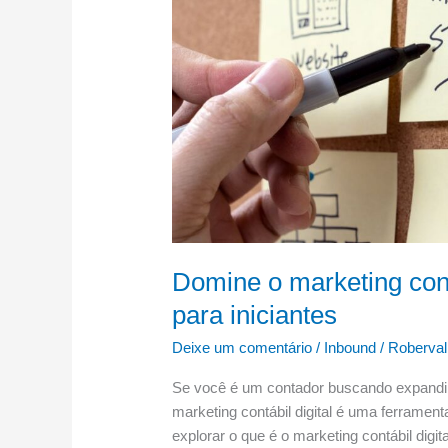
para
iniciantes
Domine o marketing contá
para iniciantes
Deixe um comentário
/
Inbound
/
Roberval
Se você é um contador buscando expandir 
marketing contábil digital é uma ferramen
explorar o que é o marketing contábil digi