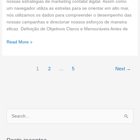
nossas estratégias de marketing contábil digital. Assim como
um navegador utiliza as estrelas para se orientar em alto mar,
nós utilizamos os dados para compreender o desempenho das
nossas campanhas e direcionar nossos esforços de maneira
eficaz. Definição de Objetivos Claros e Mensuráveis Antes de
Read More »
1
2
…
5
Next
→
P
e
s