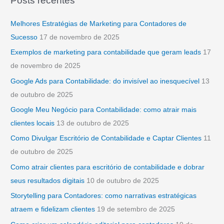
Posts recentes
q
u
Melhores Estratégias de Marketing para Contadores de
i
Sucesso
17 de novembro de 2025
s
Exemplos de marketing para contabilidade que geram leads
17
a
de novembro de 2025
r
Google Ads para Contabilidade: do invisível ao inesquecível
13
p
de outubro de 2025
o
Google Meu Negócio para Contabilidade: como atrair mais
r
clientes locais
13 de outubro de 2025
:
Como Divulgar Escritório de Contabilidade e Captar Clientes
11
de outubro de 2025
Como atrair clientes para escritório de contabilidade e dobrar
seus resultados digitais
10 de outubro de 2025
Storytelling para Contadores: como narrativas estratégicas
atraem e fidelizam clientes
19 de setembro de 2025