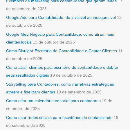
Exemplos de marketing para contabilidade que geram leads
17
a
de novembro de 2025
r
Google Ads para Contabilidade: do invisível ao inesquecível
13
p
de outubro de 2025
o
Google Meu Negócio para Contabilidade: como atrair mais
r
clientes locais
13 de outubro de 2025
:
Como Divulgar Escritório de Contabilidade e Captar Clientes
11
de outubro de 2025
Como atrair clientes para escritório de contabilidade e dobrar
seus resultados digitais
10 de outubro de 2025
Storytelling para Contadores: como narrativas estratégicas
atraem e fidelizam clientes
19 de setembro de 2025
Como criar um calendário editorial para contadores
19 de
setembro de 2025
Como usar redes sociais para escritórios de contabilidade
19
de setembro de 2025