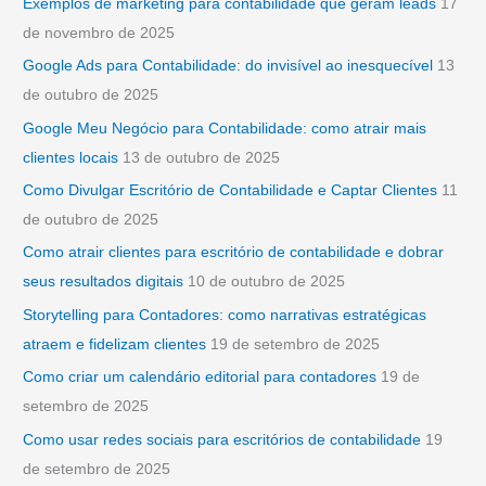
Exemplos de marketing para contabilidade que geram leads
17
a
de novembro de 2025
r
Google Ads para Contabilidade: do invisível ao inesquecível
13
p
de outubro de 2025
o
Google Meu Negócio para Contabilidade: como atrair mais
r
clientes locais
13 de outubro de 2025
:
Como Divulgar Escritório de Contabilidade e Captar Clientes
11
de outubro de 2025
Como atrair clientes para escritório de contabilidade e dobrar
seus resultados digitais
10 de outubro de 2025
Storytelling para Contadores: como narrativas estratégicas
atraem e fidelizam clientes
19 de setembro de 2025
Como criar um calendário editorial para contadores
19 de
setembro de 2025
Como usar redes sociais para escritórios de contabilidade
19
de setembro de 2025