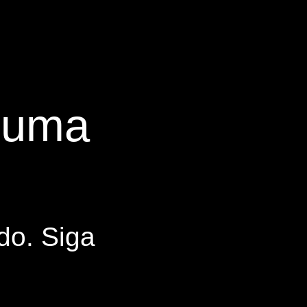
s uma
do. Siga